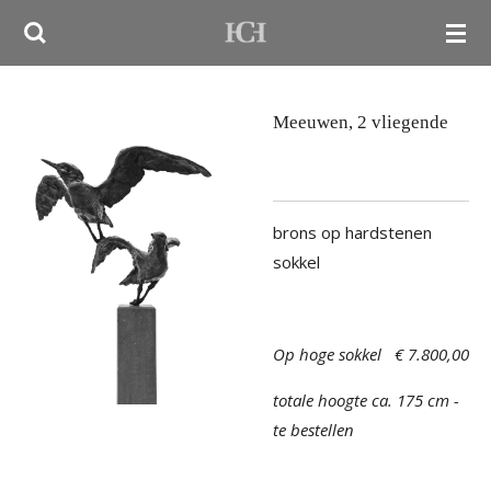
Ga
direct
naar
de
Meeuwen, 2 vliegende
hoofdinhoud
brons op hardstenen
sokkel
Op hoge sokkel € 7.800,00
totale hoogte ca. 175 cm -
te bestellen