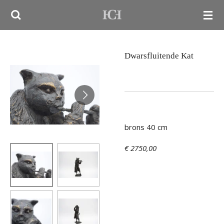
Ga
direct
naar
de
Dwarsfluitende Kat
hoofdinhoud
brons 40 cm
€ 2750,00