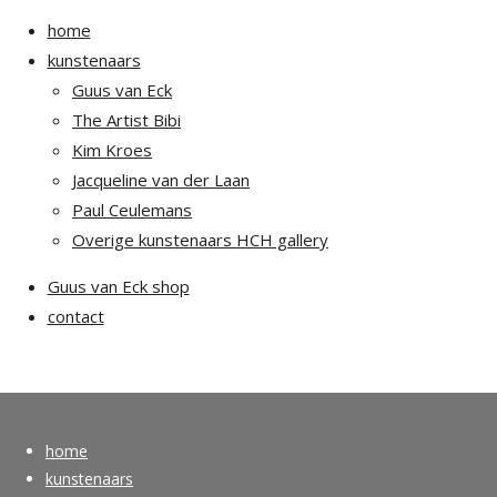
home
kunstenaars
Guus van Eck
The Artist Bibi
Kim Kroes
Jacqueline van der Laan
Paul Ceulemans
Overige kunstenaars HCH gallery
Guus van Eck shop
contact
home
kunstenaars