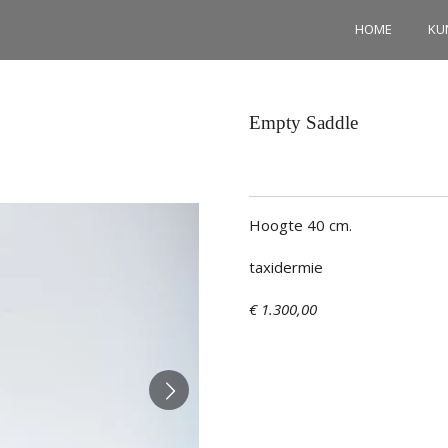
HOME
KU
Empty Saddle
Hoogte 40 cm.
taxidermie
€ 1.300,00