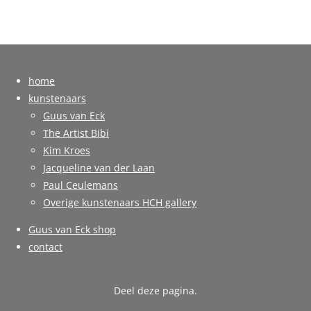
home
kunstenaars
Guus van Eck
The Artist Bibi
Kim Kroes
Jacqueline van der Laan
Paul Ceulemans
Overige kunstenaars HCH gallery
Guus van Eck shop
contact
Deel deze pagina.